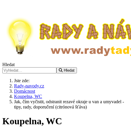
Hledat
Hledat
Jste zde:
Rady-navody.cz
Domácnost
Koupelna, WC
Jak, čím vyčistit, odstranit rezavé okraje u van a umyvadel -
tipy, rady, doporučení (citrónová šťáva)
Koupelna, WC