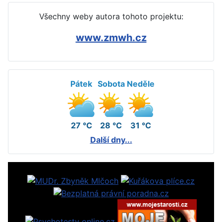
Všechny weby autora tohoto projektu:
www.zmwh.cz
Pátek
Sobota
Neděle
27 °C
28 °C
31 °C
Další dny...