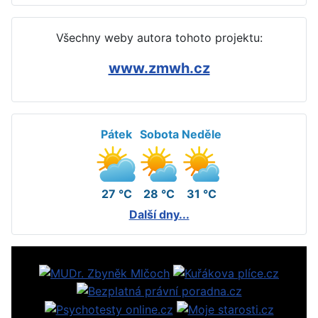
Všechny weby autora tohoto projektu:
www.zmwh.cz
Pátek
Sobota
Neděle
27 °C
28 °C
31 °C
Další dny...