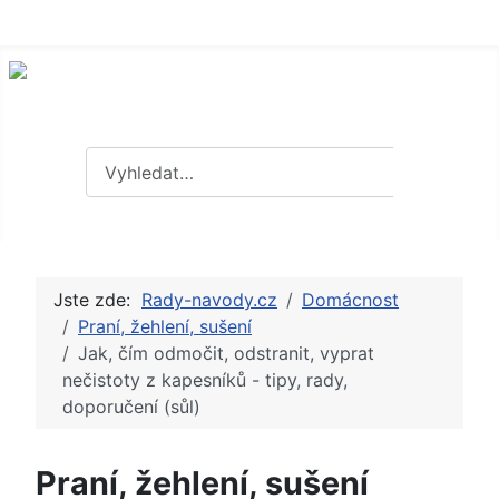
Hledat
Hledat
Jste zde:
Rady-navody.cz
Domácnost
Praní, žehlení, sušení
Jak, čím odmočit, odstranit, vyprat
nečistoty z kapesníků - tipy, rady,
doporučení (sůl)
Praní, žehlení, sušení