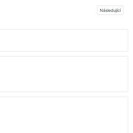
Další článek: Ja
Následující