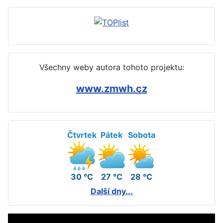
Všechny weby autora tohoto projektu:
www.zmwh.cz
Čtvrtek
Pátek
Sobota
30 °C
27 °C
28 °C
Další dny...