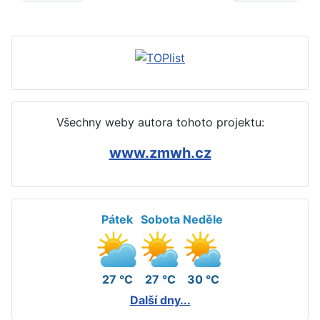
Všechny weby autora tohoto projektu:
www.zmwh.cz
Pátek
Sobota
Neděle
27 °C
27 °C
30 °C
Další dny...