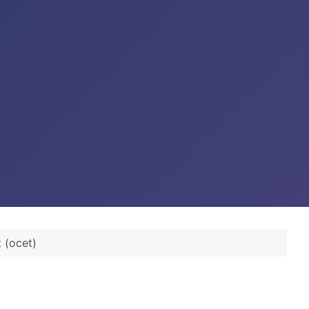
t (ocet)