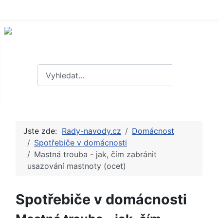
Hledat
Hledat
Jste zde:
Rady-navody.cz
Domácnost
Spotřebiče v domácnosti
Mastná trouba - jak, čím zabránit
usazování mastnoty (ocet)
Spotřebiče v domácnosti