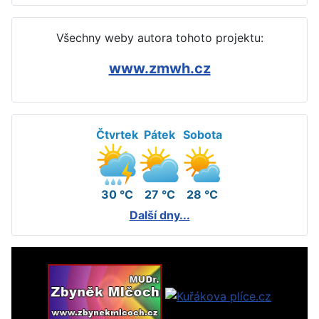
Všechny weby autora tohoto projektu:
www.zmwh.cz
Čtvrtek
Pátek
Sobota
30 °C
27 °C
28 °C
Další dny...