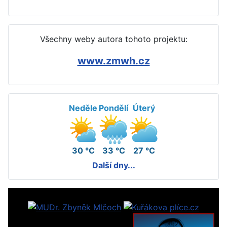
Všechny weby autora tohoto projektu:
www.zmwh.cz
Neděle
Pondělí
Úterý
30 °C
33 °C
27 °C
Další dny...