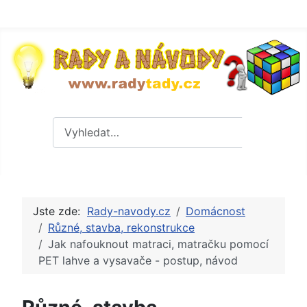
Hledat
Hledat
Jste zde:
Rady-navody.cz
Domácnost
Různé, stavba, rekonstrukce
Jak nafouknout matraci, matračku pomocí
PET lahve a vysavače - postup, návod