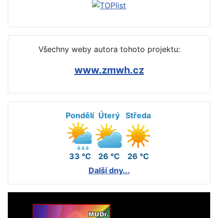
Všechny weby autora tohoto projektu:
www.zmwh.cz
Pondělí
Úterý
Středa
33 °C
26 °C
26 °C
Další dny...