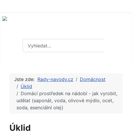
Hledat
Hledat
Jste zde:
Rady-navody.cz
Domácnost
Úklid
Domácí prostředek na nádobí - jak vyrobit,
udělat (saponát, voda, olivové mýdlo, ocet,
soda, esenciální olej)
Úklid