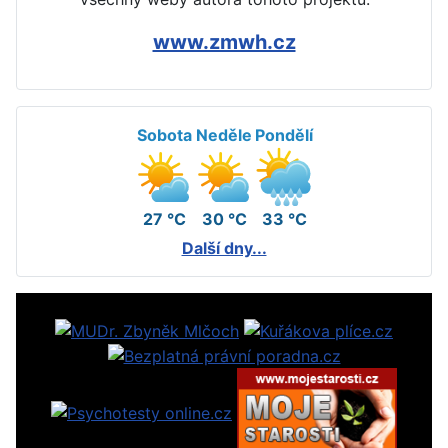
www.zmwh.cz
Sobota
Neděle
Pondělí
27 °C
30 °C
33 °C
Další dny...