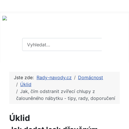
Hledat
Hledat
Jste zde:
Rady-navody.cz
Domácnost
Úklid
Jak, čím odstranit zvířecí chlupy z
čalouněného nábytku - tipy, rady, doporučení
Úklid