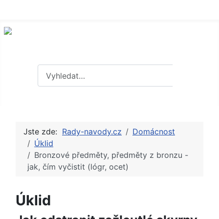
Hledat
Hledat
Jste zde:
Rady-navody.cz
Domácnost
Úklid
Bronzové předměty, předměty z bronzu -
jak, čím vyčistit (lógr, ocet)
Úklid