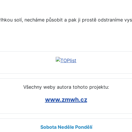
lhkou solí, necháme působit a pak ji prostě odstraníme vy
Všechny weby autora tohoto projektu:
www.zmwh.cz
Sobota
Neděle
Pondělí