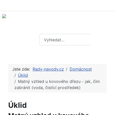
Hledat
Hledat
Jste zde:
Rady-navody.cz
Domácnost
Úklid
Matný vzhled u kovového dřezu - jak, čím
zabránit (voda, čistící prostředek)
Úklid