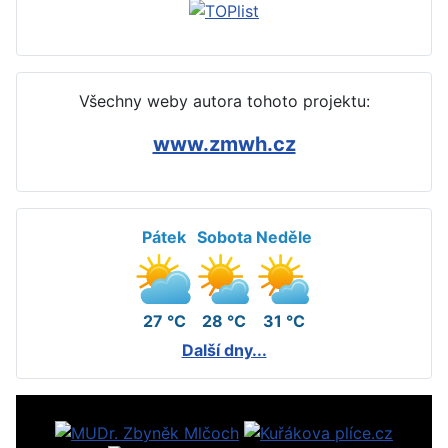
Všechny weby autora tohoto projektu:
www.zmwh.cz
Pátek
Sobota
Neděle
27 °C
28 °C
31 °C
Další dny...