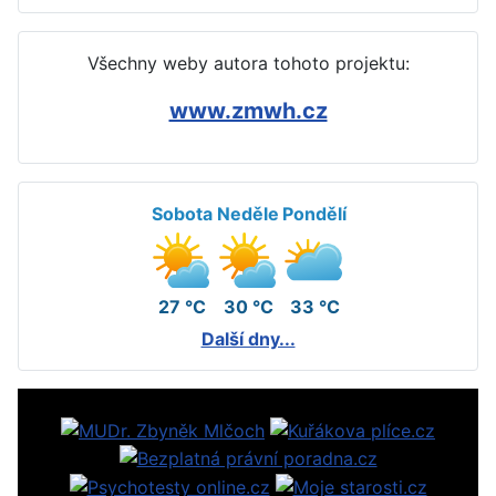
Všechny weby autora tohoto projektu:
www.zmwh.cz
Sobota
Neděle
Pondělí
27 °C
30 °C
33 °C
Další dny...