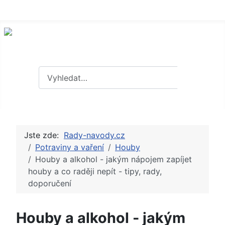
Hledat
Hledat
Jste zde:
Rady-navody.cz
Potraviny a vaření
Houby
Houby a alkohol - jakým nápojem zapíjet
houby a co raději nepít - tipy, rady,
doporučení
Houby a alkohol - jakým