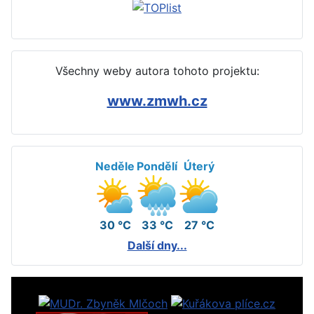
Všechny weby autora tohoto projektu:
www.zmwh.cz
Neděle
Pondělí
Úterý
30 °C
33 °C
27 °C
Další dny...