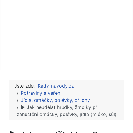
Jste zde:
Rady-navody.cz
Potraviny a vaření
Jídla, omáčky, polévky, přílohy
► Jak neudělat hrudky, žmolky při
zahuštění omáčky, polévky, jídla (mléko, sůl)