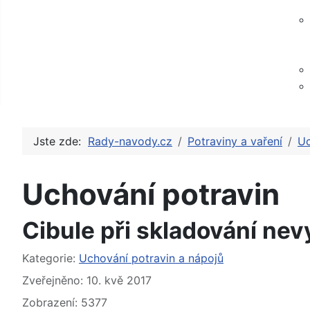
Jste zde:
Rady-navody.cz
Potraviny a vaření
Uc
Uchování potravin
Cibule při skladování nevy
Základní údaje
Kategorie:
Uchování potravin a nápojů
Zveřejněno: 10. kvě 2017
Zobrazení: 5377