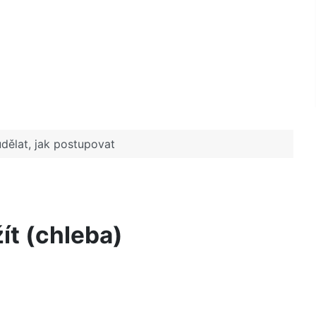
dělat, jak postupovat
žít (chleba)