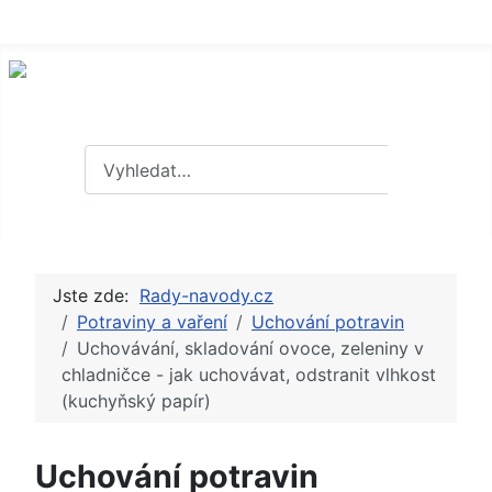
Hledat
Hledat
Jste zde:
Rady-navody.cz
Potraviny a vaření
Uchování potravin
Uchovávání, skladování ovoce, zeleniny v
chladničce - jak uchovávat, odstranit vlhkost
(kuchyňský papír)
Uchování potravin