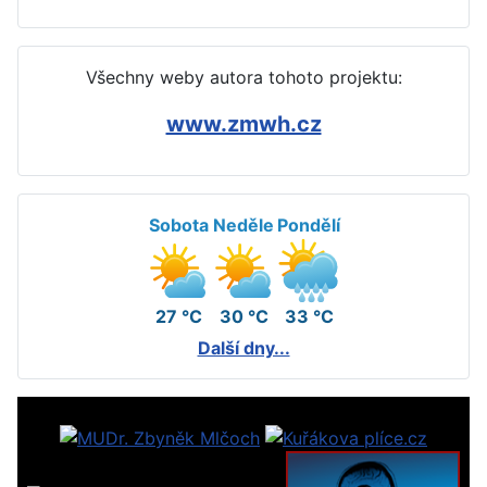
Všechny weby autora tohoto projektu:
www.zmwh.cz
Sobota
Neděle
Pondělí
27 °C
30 °C
33 °C
Další dny...