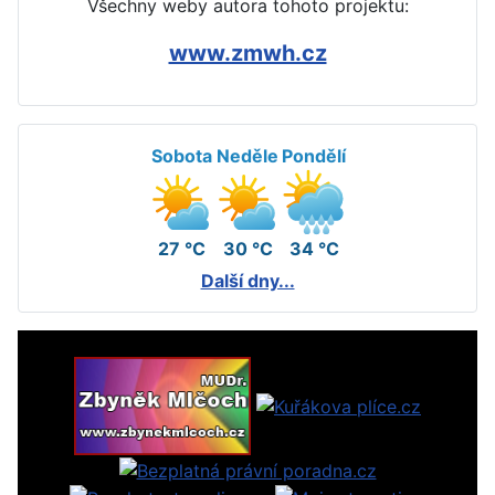
Všechny weby autora tohoto projektu:
www.zmwh.cz
Sobota
Neděle
Pondělí
27 °C
30 °C
34 °C
Další dny...