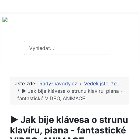
Hledat
Hledat
Jste zde:
Rady-navody.cz
Věděli jste, že ...
► Jak bije klávesa o strunu klavíru, piana -
fantastické VIDEO, ANIMACE
► Jak bije klávesa o strunu
klavíru, piana - fantastické