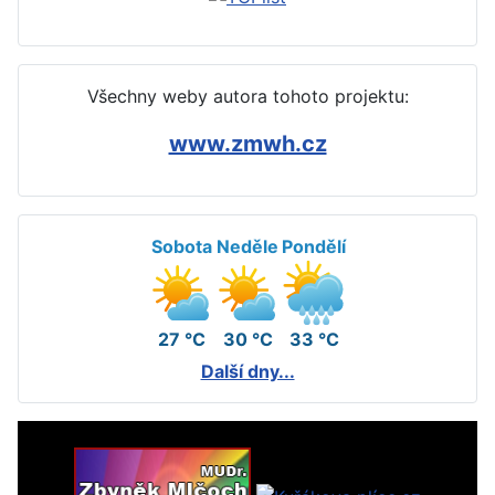
Všechny weby autora tohoto projektu:
www.zmwh.cz
Sobota
Neděle
Pondělí
27 °C
30 °C
33 °C
Další dny...