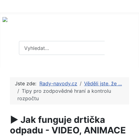
Hledat
Hledat
Jste zde:
Rady-navody.cz
Věděli jste, že ...
Tipy pro zodpovědné hraní a kontrolu
rozpočtu
► Jak funguje drtička
odpadu - VIDEO, ANIMACE