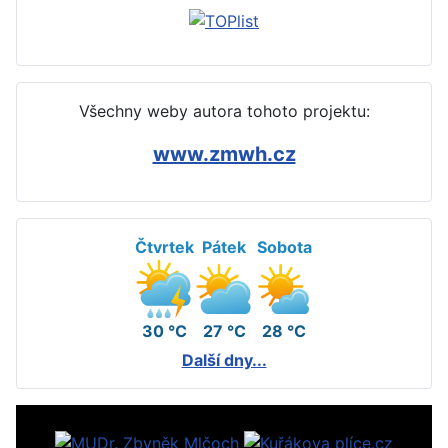
Všechny weby autora tohoto projektu:
www.zmwh.cz
Čtvrtek
Pátek
Sobota
30 °C
27 °C
28 °C
Další dny...