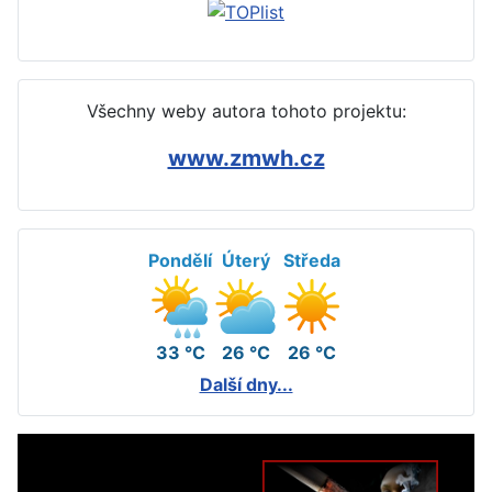
Všechny weby autora tohoto projektu:
www.zmwh.cz
Pondělí
Úterý
Středa
33 °C
26 °C
26 °C
Další dny...