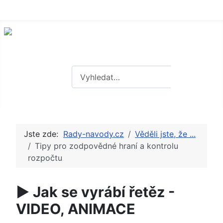
Hledat
Hledat
Jste zde:
Rady-navody.cz
Věděli jste, že ...
Tipy pro zodpovědné hraní a kontrolu
rozpočtu
► Jak se vyrábí řetěz -
VIDEO, ANIMACE