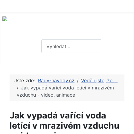
Hledat
Hledat
Jste zde:
Rady-navody.cz
Věděli jste, že ...
Jak vypadá vařící voda letící v mrazivém
vzduchu - video, animace
Jak vypadá vařící voda
letící v mrazivém vzduchu