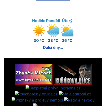
Neděle
Pondělí
Úterý
30 °C
33 °C
26 °C
Další dny...