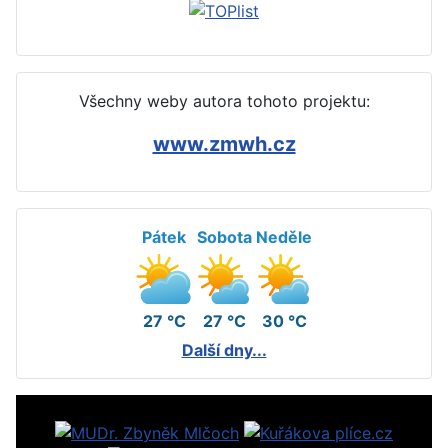
Všechny weby autora tohoto projektu:
www.zmwh.cz
Pátek
Sobota
Neděle
27 °C
27 °C
30 °C
Další dny...