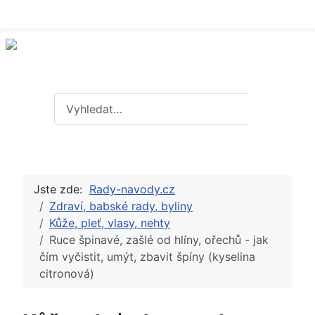
Hledat
Hledat
Jste zde:
Rady-navody.cz
Zdraví, babské rady, byliny
Kůže, pleť, vlasy, nehty
Ruce špinavé, zašlé od hlíny, ořechů - jak
čím vyčistit, umýt, zbavit špíny (kyselina
citronová)