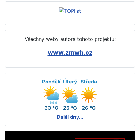
Všechny weby autora tohoto projektu:
www.zmwh.cz
Pondělí
Úterý
Středa
33 °C
26 °C
26 °C
Další dny...