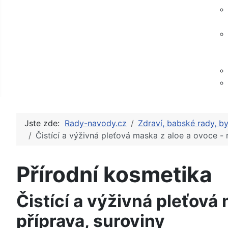
Jste zde:
Rady-navody.cz
Zdraví, babské rady, by
Čistící a výživná pleťová maska z aloe a ovoce - 
Přírodní kosmetika
Čistící a výživná pleťová
příprava, suroviny