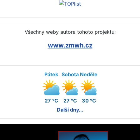
Všechny weby autora tohoto projektu:
www.zmwh.cz
Pátek
Sobota
Neděle
27 °C
27 °C
30 °C
Další dny...