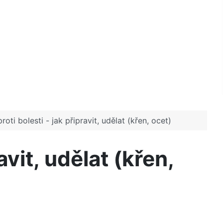
roti bolesti - jak připravit, udělat (křen, ocet)
avit, udělat (křen,