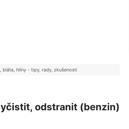
 bláta, hlíny - tipy, rady, zkušenosti
čistit, odstranit (benzin)