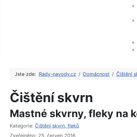
Jste zde:
Rady-navody.cz
Domácnost
Čištění s
Čištění skvrn
Mastné skvrny, fleky na k
Základní údaje
Kategorie:
Čištění skvrn, fleků
Zveřejněno: 25. červen 2016