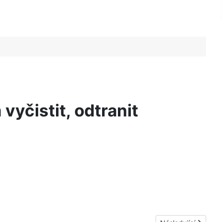
vyčistit, odtranit