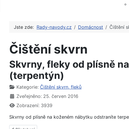
Jste zde:
Rady-navody.cz
Domácnost
Čištění s
Čištění skvrn
Skvrny, fleky od plísně na
(terpentýn)
Základní údaje
Kategorie:
Čištění skvrn, fleků
Zveřejněno: 25. červen 2016
Zobrazení: 3939
Skvrny od plísně na koženém nábytku odstraníte terp