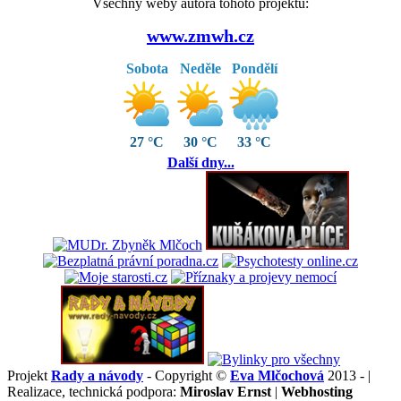
Všechny weby autora tohoto projektu:
www.zmwh.cz
Sobota
Neděle
Pondělí
27 °C
30 °C
33 °C
Další dny...
Projekt
Rady a návody
- Copyright ©
Eva Mlčochová
2013 - |
Realizace, technická podpora:
Miroslav Ernst
|
Webhosting