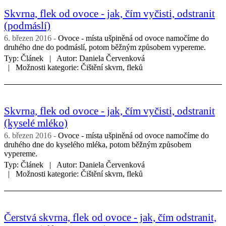
Skvrna, flek od ovoce - jak, čím vyčisti, odstranit
(podmáslí)
6. březen 2016
Ovoce - místa ušpiněná od ovoce namočíme do
druhého dne do podmáslí, potom běžným způsobem vypereme.
Typ:
Článek
Autor:
Daniela Červenková
Možnosti kategorie:
Čištění skvrn, fleků
Skvrna, flek od ovoce - jak, čím vyčisti, odstranit
(kyselé mléko)
6. březen 2016
Ovoce - místa ušpiněná od ovoce namočíme do
druhého dne do kyselého mléka, potom běžným způsobem
vypereme.
Typ:
Článek
Autor:
Daniela Červenková
Možnosti kategorie:
Čištění skvrn, fleků
Čerstvá skvrna, flek od ovoce - jak, čím odstranit,