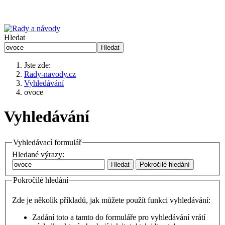
Hledat
Hledat
Jste zde:
Rady-navody.cz
Vyhledávání
ovoce
Vyhledávání
Vyhledávací formulář
Hledané výrazy:
Hledat
Pokročilé hledání
Pokročilé hledání
Zde je několik příkladů, jak můžete použít funkci vyhledávání:
Zadání
toto a tamto
do formuláře pro vyhledávání vrátí