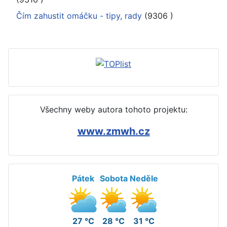
Čím zahustit omáčku - tipy, rady
(9306
)
Všechny weby autora tohoto projektu:
www.zmwh.cz
Pátek
Sobota
Neděle
27 °C
28 °C
31 °C