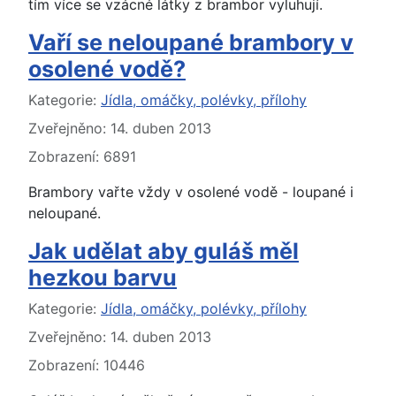
tím více se vzácné látky z brambor vyluhují.
Vaří se neloupané brambory v
osolené vodě?
Základní údaje
Kategorie:
Jídla, omáčky, polévky, přílohy
Zveřejněno: 14. duben 2013
Zobrazení: 6891
Brambory vařte vždy v osolené vodě - loupané i
neloupané.
Jak udělat aby guláš měl
hezkou barvu
Základní údaje
Kategorie:
Jídla, omáčky, polévky, přílohy
Zveřejněno: 14. duben 2013
Zobrazení: 10446