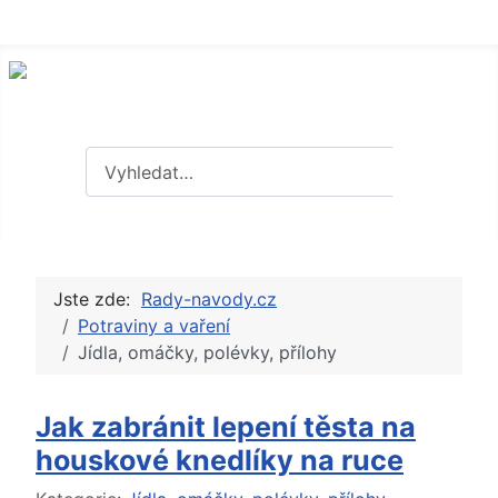
Hledat
Hledat
Jste zde:
Rady-navody.cz
Potraviny a vaření
Jídla, omáčky, polévky, přílohy
Jak zabránit lepení těsta na
houskové knedlíky na ruce